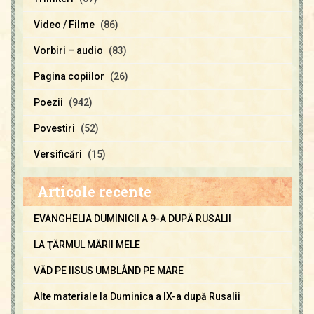
Video / Filme
(86)
Vorbiri – audio
(83)
Pagina copiilor
(26)
Poezii
(942)
Povestiri
(52)
Versificări
(15)
Articole recente
EVANGHELIA DUMINICII A 9-A DUPĂ RUSALII
LA ŢĂRMUL MĂRII MELE
VĂD PE IISUS UMBLÂND PE MARE
Alte materiale la Duminica a IX-a după Rusalii