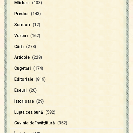
Mărturii
(133)
Predici
(143)
Scrisori
(12)
Vorbiri
(162)
Cărți
(278)
Articole
(228)
Cugetări
(174)
Editoriale
(819)
Eseuri
(20)
Istorioare
(29)
Lupta cea bună
(582)
Cuvinte de învăţătură
(352)