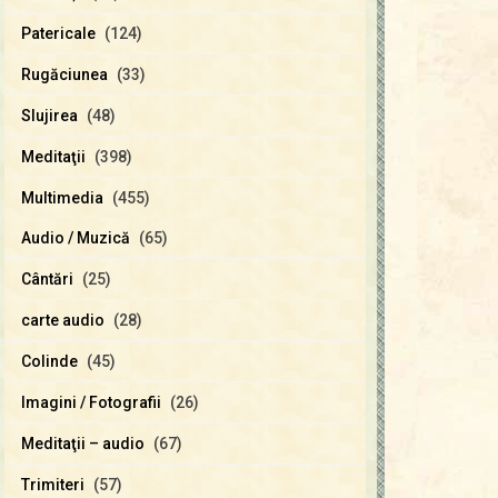
Patericale
(124)
Rugăciunea
(33)
Slujirea
(48)
Meditaţii
(398)
Multimedia
(455)
Audio / Muzică
(65)
Cântări
(25)
carte audio
(28)
Colinde
(45)
Imagini / Fotografii
(26)
Meditaţii – audio
(67)
Trimiteri
(57)