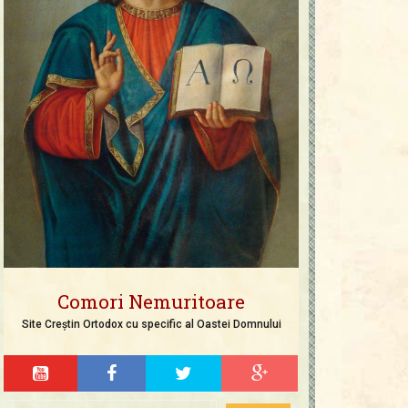
Comori Nemuritoare
Site Creștin Ortodox cu specific al Oastei Domnului