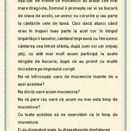
Aşa dar de vreme ce mucenicii au arătat cea mai
mare dragoste, Domnul îi primeşte, iar ei se bucură
de slava de acolo, se unesc cu corurile şi iau parte
la cântările cele de taină. Căci dacă atunci când
erau în trupuri luau parte la acel cor în timpul
împărtăşirii tainelor, cântând împreună cu Heruvimii
cântarea cea întreit sfânta, după cum voi cei iniţiaţi
ştiţi, cu atât mai mult acum participă la acele
strigăte de bucurie, după ce au primit cu multă
încredere pe împreună corişti.
Nu vă înfricoşaţi oare de mucenicie înainte de a
auzi acestea?
Nu doriţi oare acum mucenicia?
Nu vă pare rău oare că acum nu mai este timp de
mucenicie?
Cu toate acestea să ne exercităm ca în timp de
mucenicie.
Ei au dispretuit viata; tu dispretuieste desfatarea.