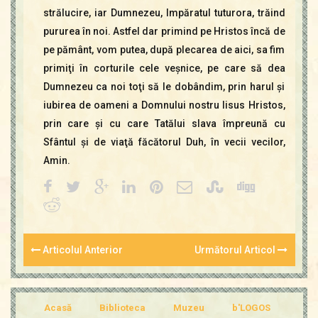
strălucire, iar Dumnezeu, Impăratul tuturora, trăind
pururea în noi. Astfel dar primind pe Hristos încă de
pe pământ, vom putea, după plecarea de aici, sa fim
primiţi în corturile cele veşnice, pe care să dea
Dumnezeu ca noi toţi să le dobândim, prin harul şi
iubirea de oameni a Domnului nostru Iisus Hristos,
prin care şi cu care Tatălui slava împreună cu
Sfântul şi de viaţă făcătorul Duh, în vecii vecilor,
Amin.
Articolul Anterior
Următorul Articol
Acasă
Biblioteca
Muzeu
b'LOGOS