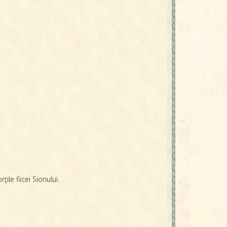
le fiicei Sionului.