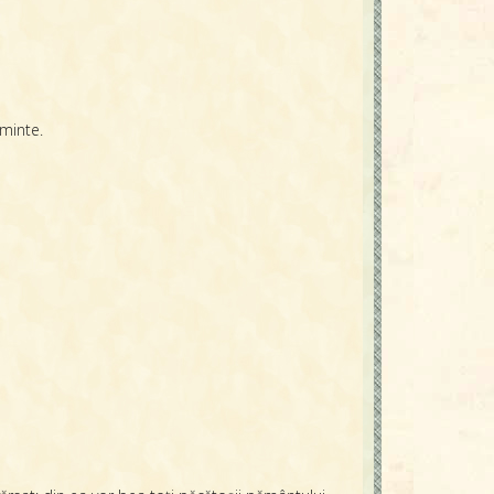
 minte.