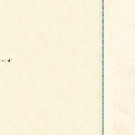
ământ”.