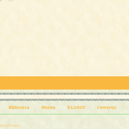
Biblioteca
Muzeu
b'LOGOS
Comornic
emuritoare