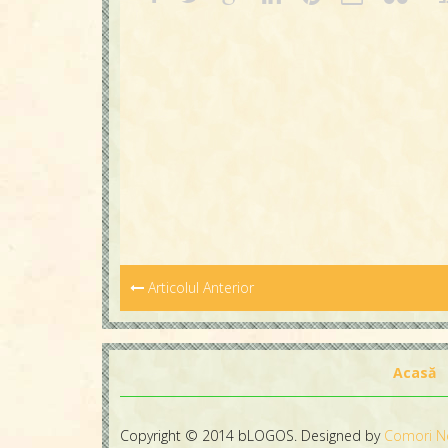
Articolul Anterior
Acasă
Copyright © 2014 bLOGOS. Designed by
Comori N