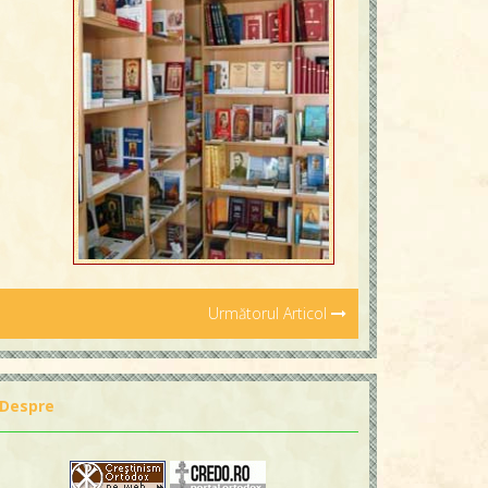
Următorul Articol
Despre