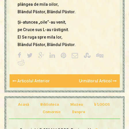
plângea de mila oilor,
Blândul Păstor, Blândul Păstor.
Şi-atuncea „oile“-au venit,
pe Cruce sus L-au răstignit.
El Se ruga spre mila lor,
Blândul Păstor, Blândul Păstor.
Articolul Anterior
Următorul Articol
Acasă
Biblioteca
Muzeu
b'LOGOS
Comornic
Despre