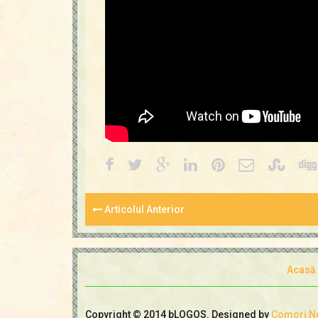
Articolul Anterior
Acasă
Copyright © 2014 bLOGOS. Designed by
Comori N