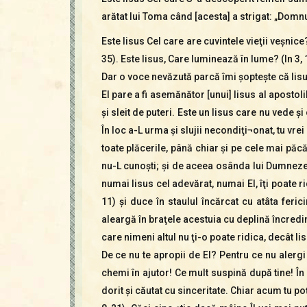
arătat lui Toma când [acesta] a strigat: „Domn
Este Iisus Cel care are cuvintele vieţii veşnice
35). Este Iisus, Care luminează în lume? (In 3, 1
Dar o voce nevăzută parcă îmi şopteşte că Iisusul 
El pare a fi asemănător [unui] Iisus al aposto
şi sleit de puteri. Este un Iisus care nu vede şi
În loc a-L urma şi slujii necondiţi¬onat, tu vre
toate plăcerile, până chiar şi pe cele mai păcă
nu-L cunoşti; şi de aceea osânda lui Dumnezeu 
numai Iisus cel adevărat, numai El, îţi poate 
11) şi duce în staulul încărcat cu atâta fer
aleargă în braţele acestuia cu deplină încredin
care nimeni altul nu ţi-o poate ridica, decât Ii
De ce nu te apropii de El? Pentru ce nu alergi
chemi în ajutor! Ce mult suspină după tine! În 
dorit şi căutat cu sinceritate. Chiar acum tu po