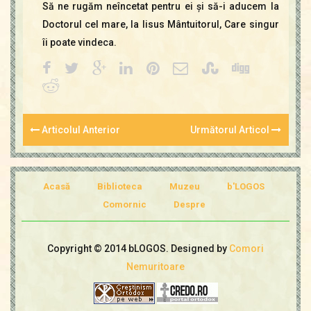
Să ne rugăm neîncetat pentru ei şi să-i aducem la
Doctorul cel mare, la Iisus Mântuitorul, Care singur
îi poate vindeca.
Articolul Anterior
Următorul Articol
Acasă
Biblioteca
Muzeu
b'LOGOS
Comornic
Despre
Copyright © 2014 bLOGOS. Designed by
Comori
Nemuritoare