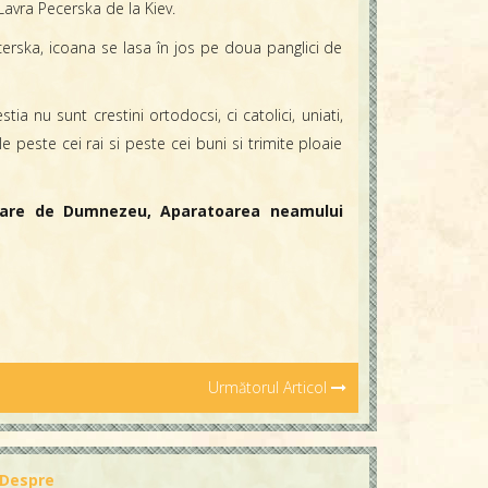
avra Pecerska de la Kiev.
erska, icoana se lasa în jos pe doua panglici de
a nu sunt crestini ortodocsi, ci catolici, uniati,
e peste cei rai si peste cei buni si trimite ploaie
atoare de Dumnezeu, Aparatoarea neamului
Următorul Articol
Despre