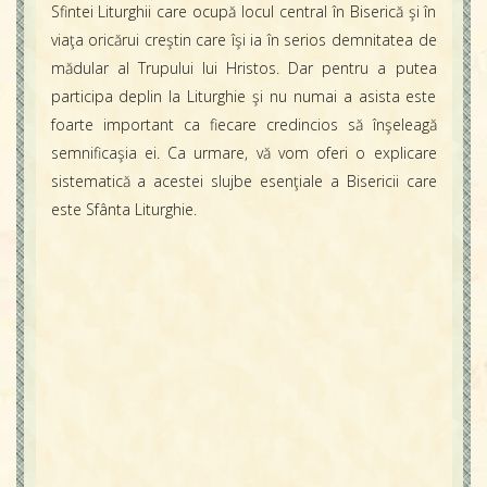
Sfintei Liturghii care ocupă locul central în Biserică şi în
viaţa oricărui creştin care îşi ia în serios demnitatea de
mădular al Trupului lui Hristos. Dar pentru a putea
participa deplin la Liturghie şi nu numai a asista este
foarte important ca fiecare credincios să înşeleagă
semnificaşia ei. Ca urmare, vă vom oferi o explicare
sistematică a acestei slujbe esenţiale a Bisericii care
este Sfânta Liturghie.