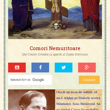
Comori Nemuritoare
Site Creștin Ortodox cu specific al Oastei Domnului