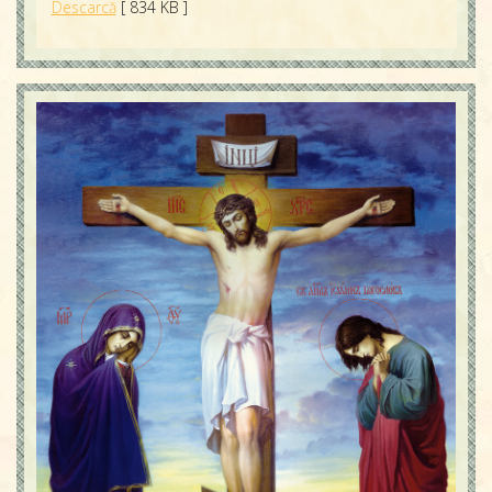
Descarcă
[ 834 KB ]