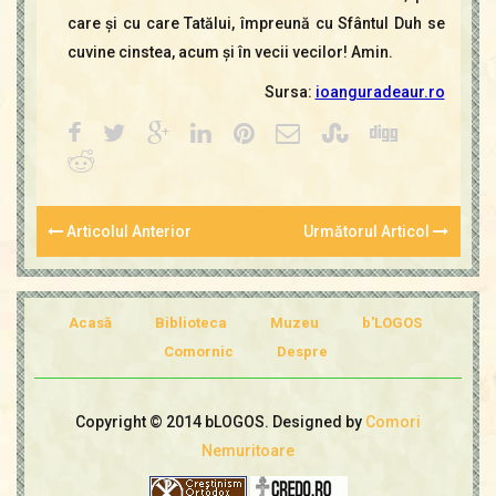
care şi cu care Tatălui, împreună cu Sfântul Duh se
cuvine cinstea, acum şi în vecii vecilor! Amin.
Sursa:
ioanguradeaur.ro
Articolul Anterior
Următorul Articol
Acasă
Biblioteca
Muzeu
b'LOGOS
Comornic
Despre
Copyright © 2014 bLOGOS. Designed by
Comori
Nemuritoare