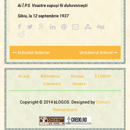
Ai Î.P.S. Voastre supuşi fii duhovniceşti
Sibiu, la 12 septembrie 1937
Articolul Anterior
Următorul Articol
Acasă
Biblioteca
Muzeu
b'LOGOS
Comornic
Despre
Copyright © 2014 bLOGOS. Designed by
Comori
Nemuritoare