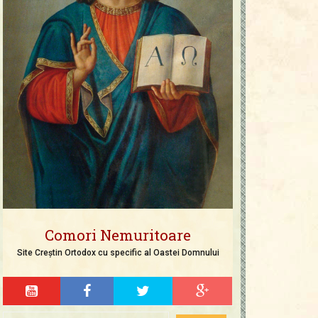
Comori Nemuritoare
Site Creștin Ortodox cu specific al Oastei Domnului