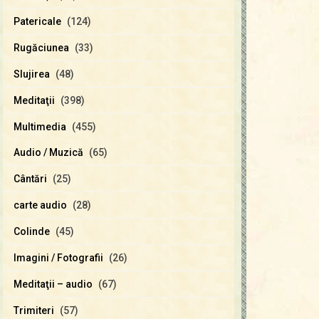
Patericale
(124)
Rugăciunea
(33)
Slujirea
(48)
Meditaţii
(398)
Multimedia
(455)
Audio / Muzică
(65)
Cântări
(25)
carte audio
(28)
Colinde
(45)
Imagini / Fotografii
(26)
Meditaţii – audio
(67)
Trimiteri
(57)