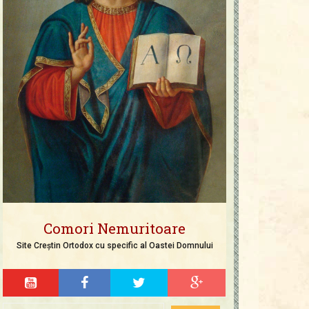
Comori Nemuritoare
Site Creștin Ortodox cu specific al Oastei Domnului