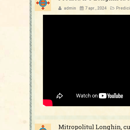
admin
7 apr., 2024
Predici
Mitropolitul Longhin, cu