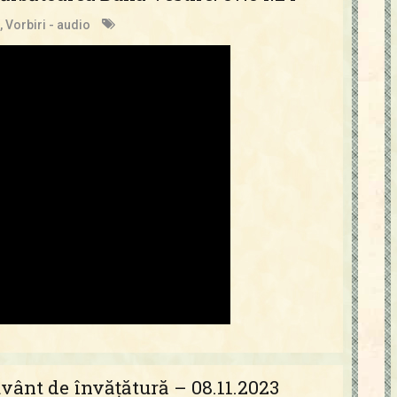
,
Vorbiri - audio
vânt de învățătură – 08.11.2023