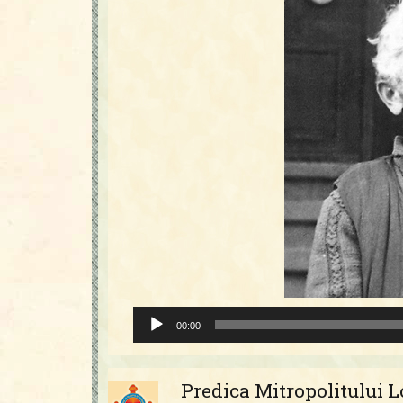
Player
00:00
audio
Predica Mitropolitului 