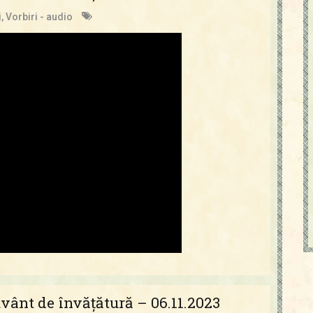
i
,
Vorbiri - audio
vânt de învățătură – 06.11.2023