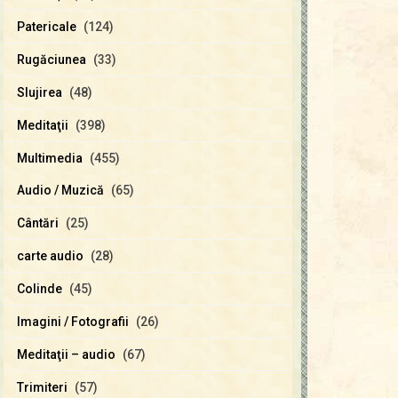
Patericale
(124)
Rugăciunea
(33)
Slujirea
(48)
Meditaţii
(398)
Multimedia
(455)
Audio / Muzică
(65)
Cântări
(25)
carte audio
(28)
Colinde
(45)
Imagini / Fotografii
(26)
Meditaţii – audio
(67)
Trimiteri
(57)