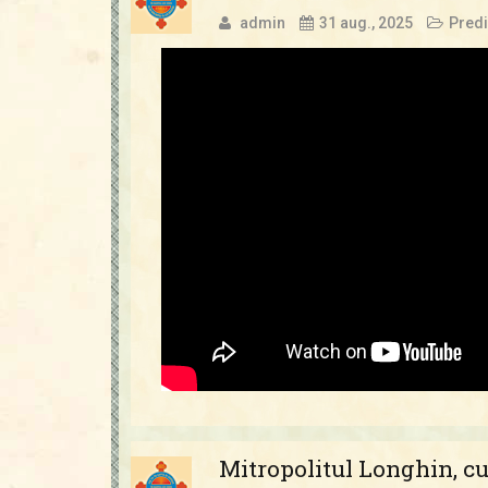
admin
31 aug., 2025
Predi
Mitropolitul Longhin, cu