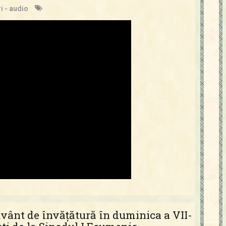
i - audio
vânt de învățătură în duminica a VII-