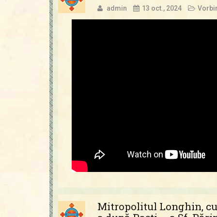
admin
13 oct., 2024
Vorbir
Mitropolitul Longhin, cu