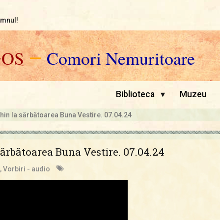
omnul!
GOS
—
Comori Nemuritoare
▾
Biblioteca
Muzeu
hin la sărbătoarea Buna Vestire. 07.04.24
ărbătoarea Buna Vestire. 07.04.24
,
Vorbiri - audio