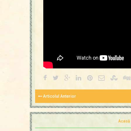
Articolul Anterior
Acasă