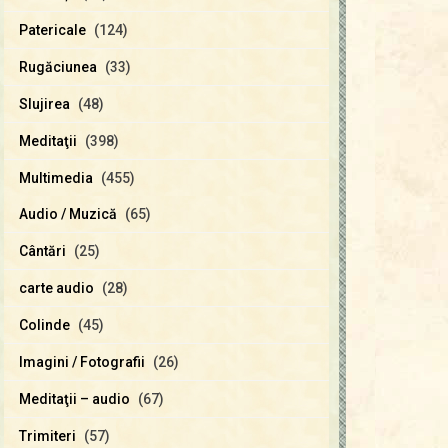
Patericale
(124)
Rugăciunea
(33)
Slujirea
(48)
Meditaţii
(398)
Multimedia
(455)
Audio / Muzică
(65)
Cântări
(25)
carte audio
(28)
Colinde
(45)
Imagini / Fotografii
(26)
Meditaţii – audio
(67)
Trimiteri
(57)