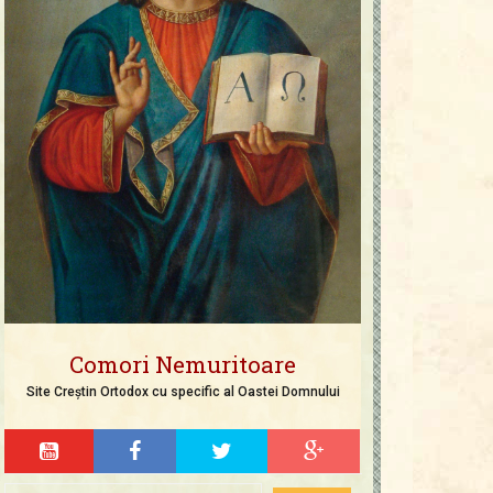
Comori Nemuritoare
Site Creștin Ortodox cu specific al Oastei Domnului