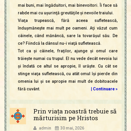
mai buni, mai îngăduitori, mai binevoitori. Îi face să
rabde mai cu uşurinţă greutăţile şi nevoile traiului.
Viaţa trupească, fără aceea sufletească,
înduşmăneşte mai mult pe oameni. Aţi văzut cum
câinele, când mănâncă, sare la tovarăşul său. De
ce? Fiindcă la dânsul nu-i viaţă sufletească.
Tot ca şi câinele, fraţilor, ajunge şi omul care
trăieşte numai cu trupul. El nu vede decât nevoia lui
şi îndată ce altul se apropie, îl urăşte. Cu cât se
stinge viaţa sufletească, cu atât omul îşi pierde din
omenia lui şi se apropie mai mult de dobitoacele
fără cuvânt.
|
Continuare »
Prin viața noastră trebuie să
mărturisim pe Hristos
admin
30 mai, 2026