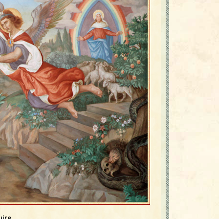
uire.