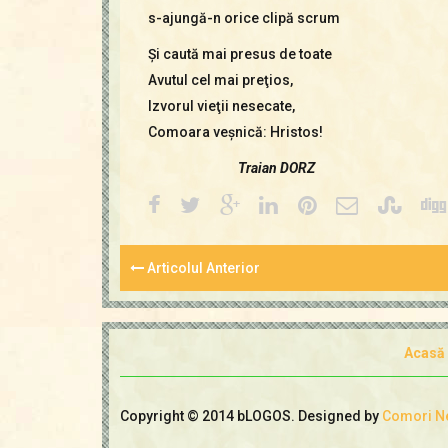
s-ajungă-n orice clipă scrum
Şi caută mai presus de toate
Avutul cel mai preţios,
Izvorul vieţii nesecate,
Comoara veşnică: Hristos!
Traian DORZ
Articolul Anterior
Acasă
Copyright © 2014 bLOGOS. Designed by
Comori N