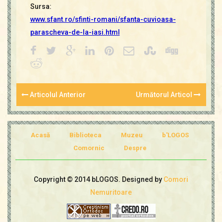
Sursa:
www.sfant.ro/sfinti-romani/sfanta-cuvioasa-
parascheva-de-la-iasi.html
Articolul Anterior
Următorul Articol
Acasă
Biblioteca
Muzeu
b'LOGOS
Comornic
Despre
Copyright © 2014 bLOGOS. Designed by
Comori
Nemuritoare