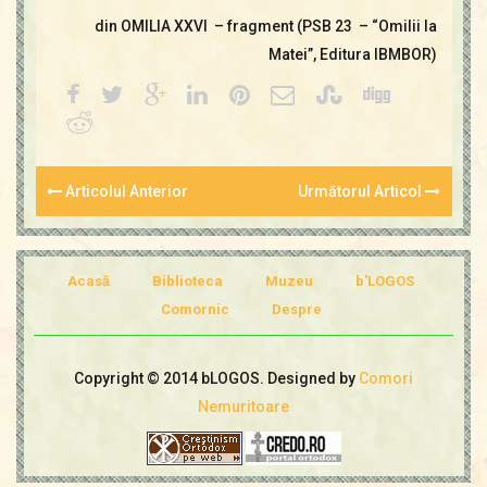
din OMILIA XXVI – fragment (PSB 23 – “Omilii la
Matei”, Editura IBMBOR)
Articolul Anterior
Următorul Articol
Acasă
Biblioteca
Muzeu
b'LOGOS
Comornic
Despre
Copyright © 2014 bLOGOS. Designed by
Comori
Nemuritoare