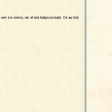
-am zis nimic, iar el mă batjocoreşte. Ce au toţi