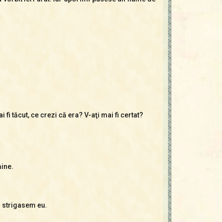
 fi tăcut, ce crezi că era? V-aţi mai fi certat?
mine.
m strigasem eu.