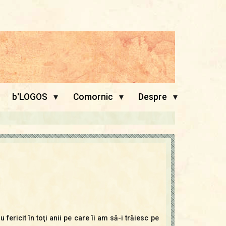
▾
▾
▾
b'LOGOS
Comornic
Despre
fericit în toţi anii pe care îi am să-i trăiesc pe