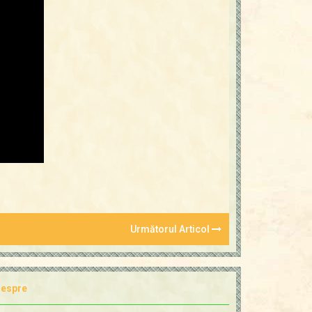
Următorul Articol
espre