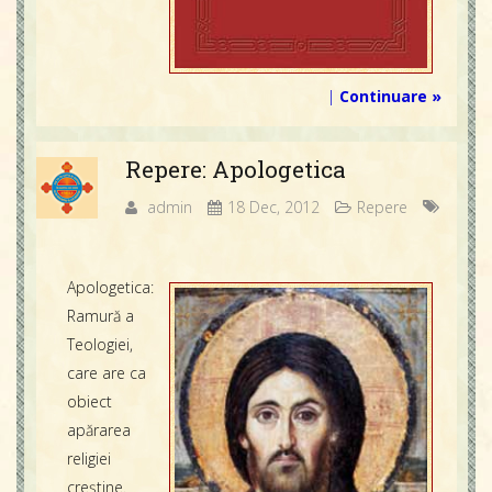
|
Continuare »
Repere: Apologetica
admin
18 Dec, 2012
Repere
Apologetica:
Ramură a
Teologiei,
care are ca
obiect
apărarea
religiei
creştine.