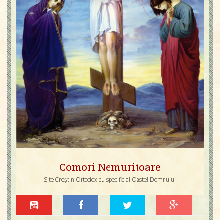
Comori Nemuritoare
Site Creștin Ortodox cu specific al Oastei Domnului