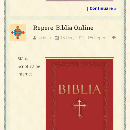
|
Continuare »
Repere: Biblia Online
admin
18 Dec, 2012
Repere
Sfânta
Scriptură pe
Internet