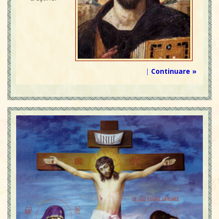
|
Continuare »