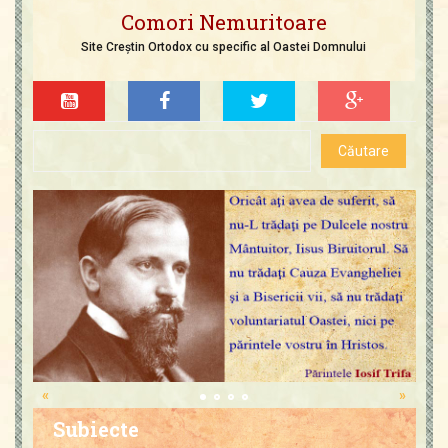
Comori Nemuritoare
Site Creștin Ortodox cu specific al Oastei Domnului
«
»
Subiecte