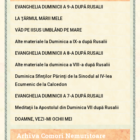
EVANGHELIA DUMINICII A 9-A DUPĂ RUSALII
LA ŢĂRMUL MĂRII MELE
VĂD PE IISUS UMBLÂND PE MARE
Alte materiale la Duminica a IX-a după Rusalii
EVANGHELIA DUMINICII A 8-A DUPĂ RUSALII
Alte materiale la duminica a VIII-a după Rusalii
Duminica Sfinţilor Părinţi de la Sinodul al IV-lea
Ecumenic de la Calcedon
EVANGHELIA DUMINICII A 7-A DUPĂ RUSALII
Meditaţii la Apostolul din Duminica VII după Rusalii
DOAMNE, VEZI-MI OCHII MEI
Arhiva Comori Nemuritoare