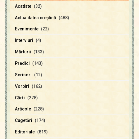
Acatiste
(32)
Actualitatea creştină
(488)
Evenimente
(22)
Interviuri
(4)
Mărturii
(133)
Predici
(143)
Scrisori
(12)
Vorbiri
(162)
Cărți
(278)
Articole
(228)
Cugetări
(174)
Editoriale
(819)