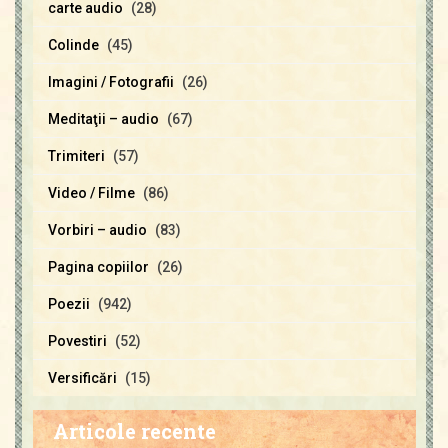
carte audio
(28)
Colinde
(45)
Imagini / Fotografii
(26)
Meditaţii – audio
(67)
Trimiteri
(57)
Video / Filme
(86)
Vorbiri – audio
(83)
Pagina copiilor
(26)
Poezii
(942)
Povestiri
(52)
Versificări
(15)
Articole recente