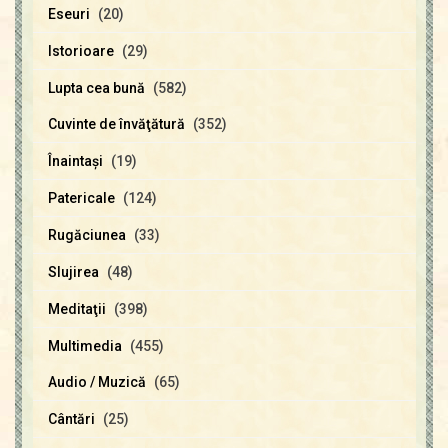
Eseuri
(20)
Istorioare
(29)
Lupta cea bună
(582)
Cuvinte de învăţătură
(352)
Înaintaşi
(19)
Patericale
(124)
Rugăciunea
(33)
Slujirea
(48)
Meditaţii
(398)
Multimedia
(455)
Audio / Muzică
(65)
Cântări
(25)