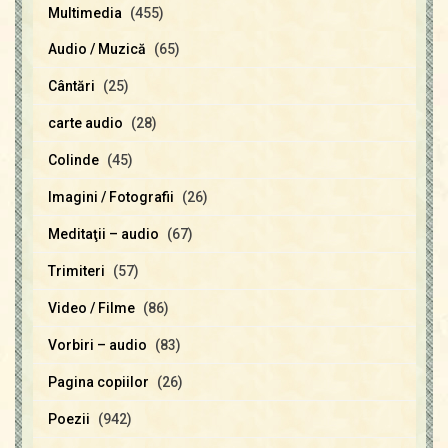
Multimedia
(455)
Audio / Muzică
(65)
Cântări
(25)
carte audio
(28)
Colinde
(45)
Imagini / Fotografii
(26)
Meditaţii – audio
(67)
Trimiteri
(57)
Video / Filme
(86)
Vorbiri – audio
(83)
Pagina copiilor
(26)
Poezii
(942)