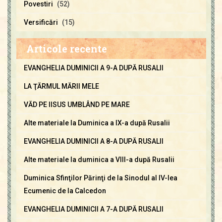
Povestiri
(52)
Versificări
(15)
Articole recente
EVANGHELIA DUMINICII A 9-A DUPĂ RUSALII
LA ŢĂRMUL MĂRII MELE
VĂD PE IISUS UMBLÂND PE MARE
Alte materiale la Duminica a IX-a după Rusalii
EVANGHELIA DUMINICII A 8-A DUPĂ RUSALII
Alte materiale la duminica a VIII-a după Rusalii
Duminica Sfinţilor Părinţi de la Sinodul al IV-lea
Ecumenic de la Calcedon
EVANGHELIA DUMINICII A 7-A DUPĂ RUSALII