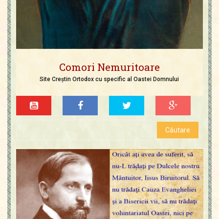
Comori Nemuritoare
Site Creștin Ortodox cu specific al Oastei Domnului