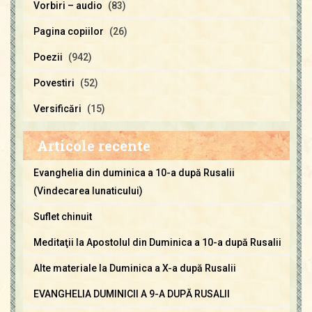
Vorbiri – audio
(83)
Pagina copiilor
(26)
Poezii
(942)
Povestiri
(52)
Versificări
(15)
Articole recente
Evanghelia din duminica a 10-a după Rusalii
(Vindecarea lunaticului)
Suflet chinuit
Meditaţii la Apostolul din Duminica a 10-a după Rusalii
Alte materiale la Duminica a X-a după Rusalii
EVANGHELIA DUMINICII A 9-A DUPĂ RUSALII