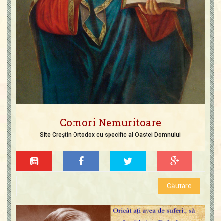
Comori Nemuritoare
Site Creștin Ortodox cu specific al Oastei Domnului