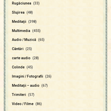
Rugăciunea
(33)
Slujirea
(48)
Meditaţii
(398)
Multimedia
(455)
Audio / Muzică
(65)
Cântări
(25)
carte audio
(28)
Colinde
(45)
Imagini / Fotografii
(26)
Meditaţii – audio
(67)
Trimiteri
(57)
Video / Filme
(86)