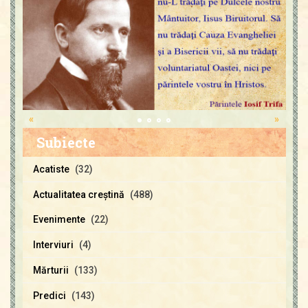
«
»
Subiecte
Acatiste
(32)
Actualitatea creştină
(488)
Evenimente
(22)
Interviuri
(4)
Mărturii
(133)
Predici
(143)