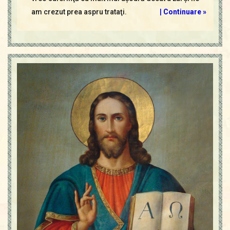
am crezut prea aspru trataţi.
|
Continuare »