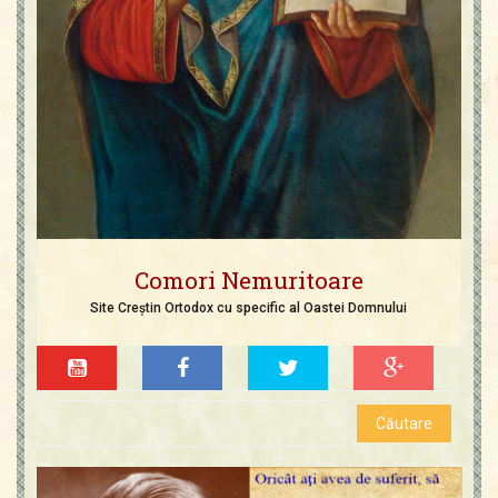
Comori Nemuritoare
Site Creștin Ortodox cu specific al Oastei Domnului