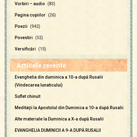
Vorbiri – audio
(83)
Pagina copiilor
(26)
Poezii
(942)
Povestiri
(52)
Versificări
(15)
Articole recente
Evanghelia din duminica a 10-a după Rusalii
(Vindecarea lunaticului)
Suflet chinuit
Meditaţii la Apostolul din Duminica a 10-a după Rusalii
Alte materiale la Duminica a X-a după Rusalii
EVANGHELIA DUMINICII A 9-A DUPĂ RUSALII