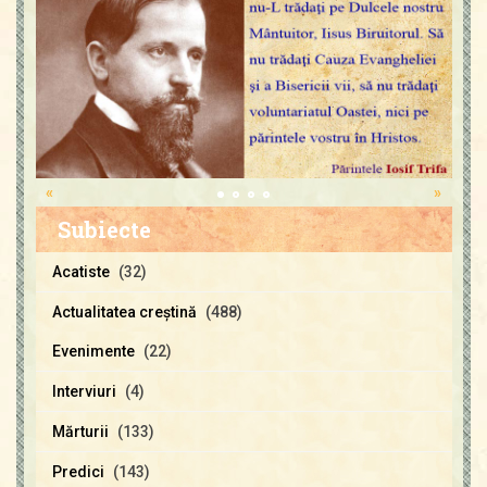
«
»
Subiecte
Acatiste
(32)
Actualitatea creştină
(488)
Evenimente
(22)
Interviuri
(4)
Mărturii
(133)
Predici
(143)