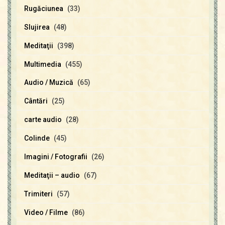
Rugăciunea
(33)
Slujirea
(48)
Meditaţii
(398)
Multimedia
(455)
Audio / Muzică
(65)
Cântări
(25)
carte audio
(28)
Colinde
(45)
Imagini / Fotografii
(26)
Meditaţii – audio
(67)
Trimiteri
(57)
Video / Filme
(86)