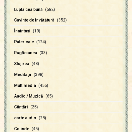
Lupta cea bună
(582)
Cuvinte de învăţătură
(352)
Înaintaşi
(19)
Patericale
(124)
Rugăciunea
(33)
Slujirea
(48)
Meditaţii
(398)
Multimedia
(455)
Audio / Muzică
(65)
Cântări
(25)
carte audio
(28)
Colinde
(45)