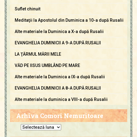
Suflet chinuit
Meditaţii la Apostolul din Duminica a 10-a după Rusalii
Alte materiale la Duminica a X-a după Rusalii
EVANGHELIA DUMINICII A 9-A DUPĂ RUSALII
LA ŢĂRMUL MĂRII MELE
VĂD PE IISUS UMBLÂND PE MARE
Alte materiale la Duminica a IX-a după Rusalii
EVANGHELIA DUMINICII A 8-A DUPĂ RUSALII
Alte materiale la duminica a VIII-a după Rusalii
Arhiva Comori Nemuritoare
A
r