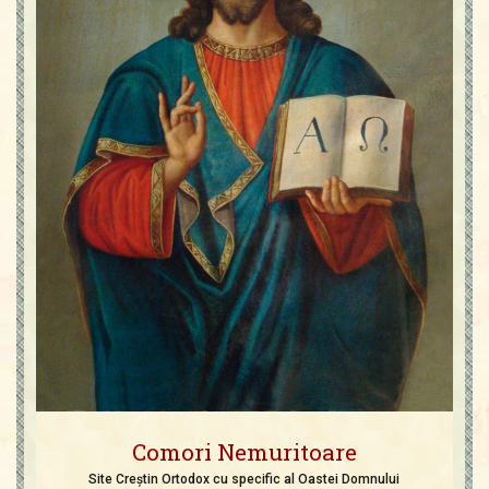
Comori Nemuritoare
Site Creștin Ortodox cu specific al Oastei Domnului