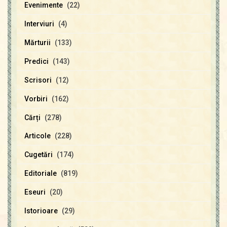
Evenimente
(22)
Interviuri
(4)
Mărturii
(133)
Predici
(143)
Scrisori
(12)
Vorbiri
(162)
Cărți
(278)
Articole
(228)
Cugetări
(174)
Editoriale
(819)
Eseuri
(20)
Istorioare
(29)