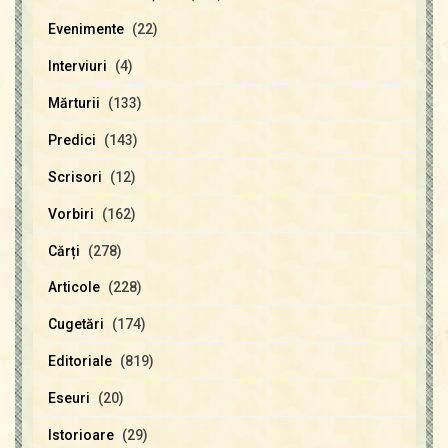
Evenimente
(22)
Interviuri
(4)
Mărturii
(133)
Predici
(143)
Scrisori
(12)
Vorbiri
(162)
Cărți
(278)
Articole
(228)
Cugetări
(174)
Editoriale
(819)
Eseuri
(20)
Istorioare
(29)