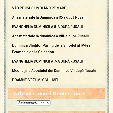
VĂD PE IISUS UMBLÂND PE MARE
Alte materiale la Duminica a IX-a după Rusalii
EVANGHELIA DUMINICII A 8-A DUPĂ RUSALII
Alte materiale la duminica a VIII-a după Rusalii
Duminica Sfinţilor Părinţi de la Sinodul al IV-lea
Ecumenic de la Calcedon
EVANGHELIA DUMINICII A 7-A DUPĂ RUSALII
Meditaţii la Apostolul din Duminica VII după Rusalii
DOAMNE, VEZI-MI OCHII MEI
Arhiva Comori Nemuritoare
A
r