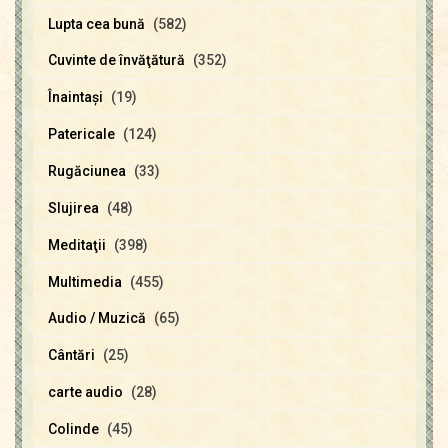
Lupta cea bună
(582)
Cuvinte de învăţătură
(352)
Înaintaşi
(19)
Patericale
(124)
Rugăciunea
(33)
Slujirea
(48)
Meditaţii
(398)
Multimedia
(455)
Audio / Muzică
(65)
Cântări
(25)
carte audio
(28)
Colinde
(45)