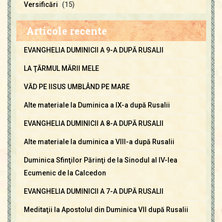
Versificări
(15)
Articole recente
EVANGHELIA DUMINICII A 9-A DUPĂ RUSALII
LA ŢĂRMUL MĂRII MELE
VĂD PE IISUS UMBLÂND PE MARE
Alte materiale la Duminica a IX-a după Rusalii
EVANGHELIA DUMINICII A 8-A DUPĂ RUSALII
Alte materiale la duminica a VIII-a după Rusalii
Duminica Sfinţilor Părinţi de la Sinodul al IV-lea
Ecumenic de la Calcedon
EVANGHELIA DUMINICII A 7-A DUPĂ RUSALII
Meditaţii la Apostolul din Duminica VII după Rusalii