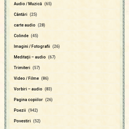
Audio / Muzică
(65)
Cântări
(25)
carte audio
(28)
Colinde
(45)
Imagini / Fotografii
(26)
Meditaţii – audio
(67)
Trimiteri
(57)
Video / Filme
(86)
Vorbiri – audio
(83)
Pagina copiilor
(26)
Poezii
(942)
Povestiri
(52)