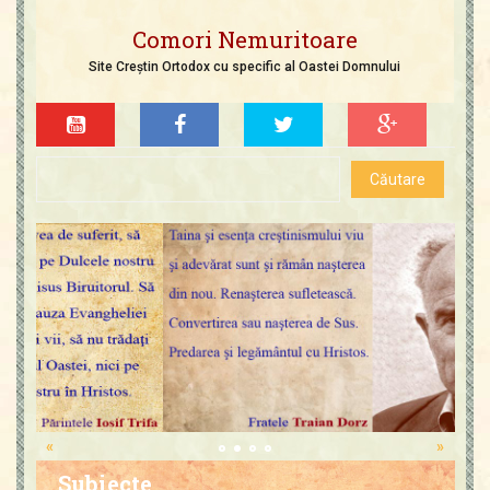
Comori Nemuritoare
Site Creștin Ortodox cu specific al Oastei Domnului
«
»
Subiecte