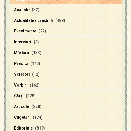
Acatiste
(32)
Actualitatea creştină
(488)
Evenimente
(22)
Interviuri
(4)
Mărturii
(133)
Predici
(143)
Scrisori
(12)
Vorbiri
(162)
Cărți
(278)
Articole
(228)
Cugetări
(174)
Editoriale
(819)