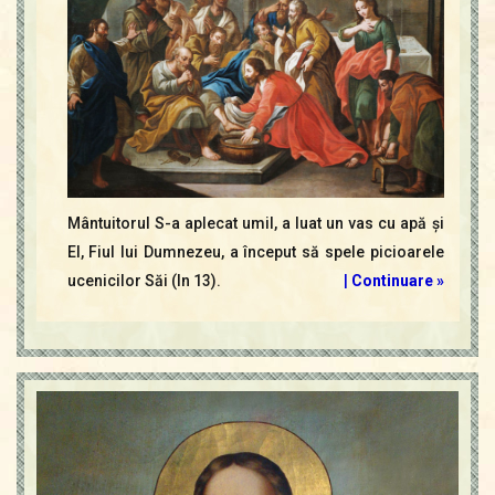
Mântuitorul S-a aplecat umil, a luat un vas cu apă şi
El, Fiul lui Dumnezeu, a început să spele picioarele
ucenicilor Săi (In 13).
|
Continuare »