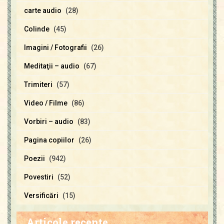
carte audio
(28)
Colinde
(45)
Imagini / Fotografii
(26)
Meditaţii – audio
(67)
Trimiteri
(57)
Video / Filme
(86)
Vorbiri – audio
(83)
Pagina copiilor
(26)
Poezii
(942)
Povestiri
(52)
Versificări
(15)
Articole recente