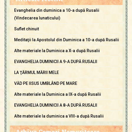
Evanghelia din duminica a 10-a după Rusalii
(Vindecarea lunaticului)
Suflet chinuit
Meditaţii la Apostolul din Duminica a 10-a după Rusalii
Alte materiale la Duminica a X-a după Rusalii
EVANGHELIA DUMINICII A 9-A DUPĂ RUSALII
LA ŢĂRMUL MĂRII MELE
VĂD PE IISUS UMBLÂND PE MARE
Alte materiale la Duminica a IX-a după Rusalii
EVANGHELIA DUMINICII A 8-A DUPĂ RUSALII
Alte materiale la duminica a VIII-a după Rusalii
Arhiva Comori Nemuritoare