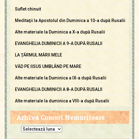
Suflet chinuit
Meditaţii la Apostolul din Duminica a 10-a după Rusalii
Alte materiale la Duminica a X-a după Rusalii
EVANGHELIA DUMINICII A 9-A DUPĂ RUSALII
LA ŢĂRMUL MĂRII MELE
VĂD PE IISUS UMBLÂND PE MARE
Alte materiale la Duminica a IX-a după Rusalii
EVANGHELIA DUMINICII A 8-A DUPĂ RUSALII
Alte materiale la duminica a VIII-a după Rusalii
Arhiva Comori Nemuritoare
A
r