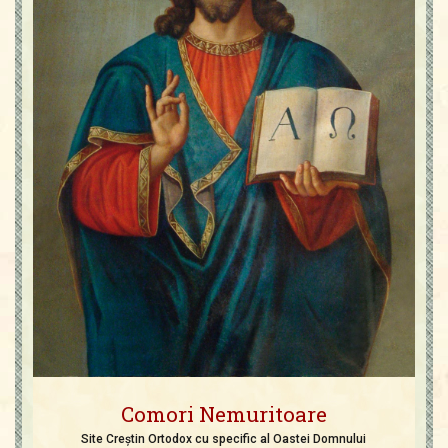
Comori Nemuritoare
Site Creștin Ortodox cu specific al Oastei Domnului