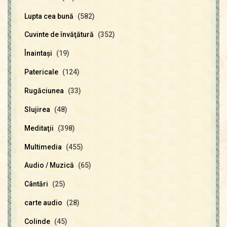
Lupta cea bună
(582)
Cuvinte de învăţătură
(352)
Înaintaşi
(19)
Patericale
(124)
Rugăciunea
(33)
Slujirea
(48)
Meditaţii
(398)
Multimedia
(455)
Audio / Muzică
(65)
Cântări
(25)
carte audio
(28)
Colinde
(45)