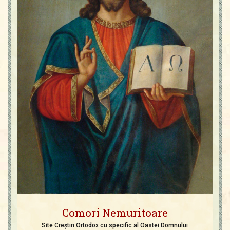
Comori Nemuritoare
Site Creștin Ortodox cu specific al Oastei Domnului