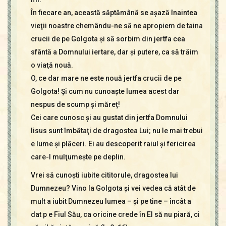
În fiecare an, această săptămână se aşază înaintea
vieţii noastre chemându-ne să ne apropiem de taina
crucii de pe Golgota şi să sorbim din jertfa cea
sfântă a Domnului iertare, dar şi putere, ca să trăim
o viaţă nouă.
O, ce dar mare ne este nouă jertfa crucii de pe
Golgota! Şi cum nu cunoaşte lumea acest dar
nespus de scump şi măreţ!
Cei care cunosc şi au gustat din jertfa Domnului
Iisus sunt îmbătaţi de dragostea Lui; nu le mai trebui
e lume şi plăceri. Ei au descoperit raiul şi fericirea
care-I mulţumeşte pe deplin.
Vrei să cunoşti iubite cititorule, dragostea lui
Dumnezeu? Vino la Golgota şi vei vedea că atât de
mult a iubit Dumnezeu lumea – şi pe tine – încât a
dat p e Fiul Său, ca oricine crede în El să nu piară, ci