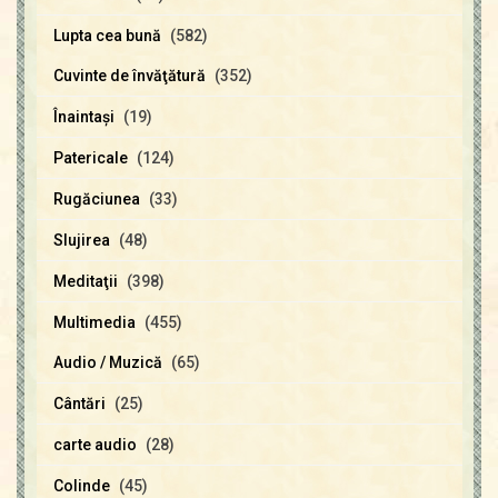
Lupta cea bună
(582)
Cuvinte de învăţătură
(352)
Înaintaşi
(19)
Patericale
(124)
Rugăciunea
(33)
Slujirea
(48)
Meditaţii
(398)
Multimedia
(455)
Audio / Muzică
(65)
Cântări
(25)
carte audio
(28)
Colinde
(45)