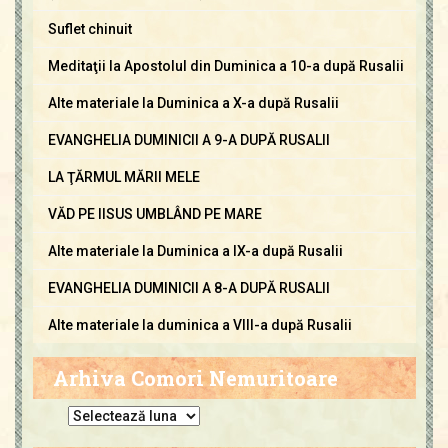
Suflet chinuit
Meditaţii la Apostolul din Duminica a 10-a după Rusalii
Alte materiale la Duminica a X-a după Rusalii
EVANGHELIA DUMINICII A 9-A DUPĂ RUSALII
LA ŢĂRMUL MĂRII MELE
VĂD PE IISUS UMBLÂND PE MARE
Alte materiale la Duminica a IX-a după Rusalii
EVANGHELIA DUMINICII A 8-A DUPĂ RUSALII
Alte materiale la duminica a VIII-a după Rusalii
Arhiva Comori Nemuritoare
A
r