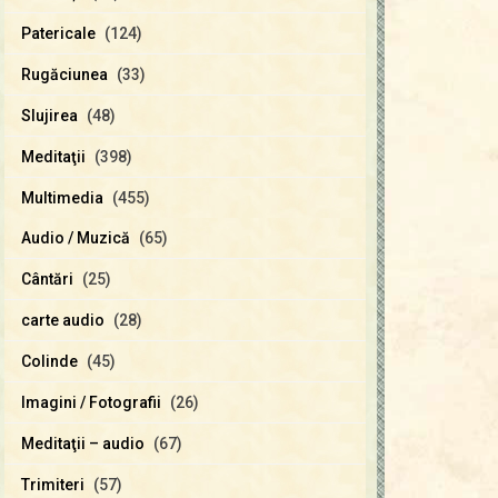
Patericale
(124)
Rugăciunea
(33)
Slujirea
(48)
Meditaţii
(398)
Multimedia
(455)
Audio / Muzică
(65)
Cântări
(25)
carte audio
(28)
Colinde
(45)
Imagini / Fotografii
(26)
Meditaţii – audio
(67)
Trimiteri
(57)