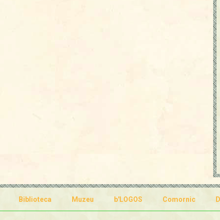
Biblioteca
Muzeu
b'LOGOS
Comornic
D