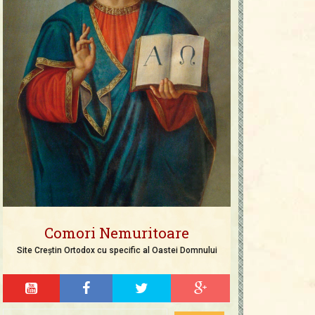
Comori Nemuritoare
Site Creștin Ortodox cu specific al Oastei Domnului