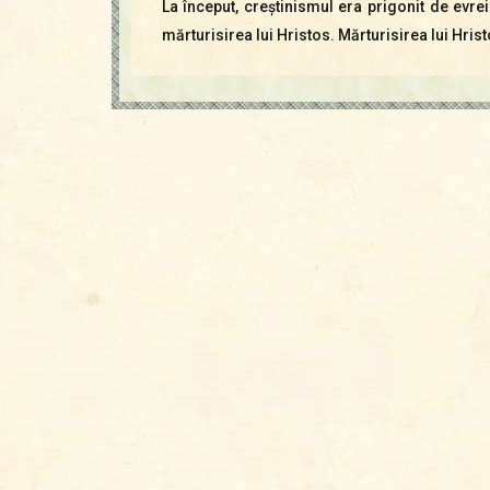
La început, creştinismul era prigonit de evre
mărturisirea lui Hristos. Mărturisirea lui Hri