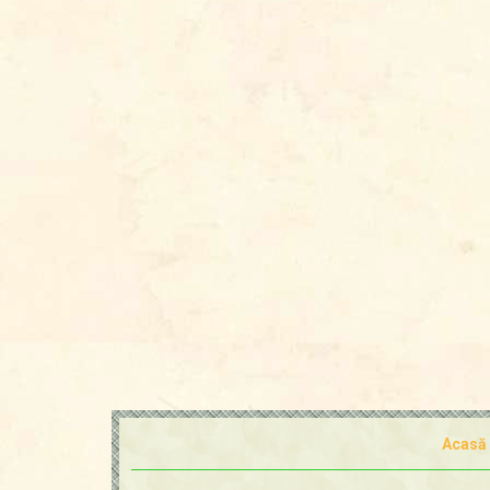
Acasă