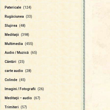
Patericale
(124)
Rugăciunea
(33)
Slujirea
(48)
Meditaţii
(398)
Multimedia
(455)
Audio / Muzică
(65)
Cântări
(25)
carte audio
(28)
Colinde
(45)
Imagini / Fotografii
(26)
Meditaţii – audio
(67)
Trimiteri
(57)