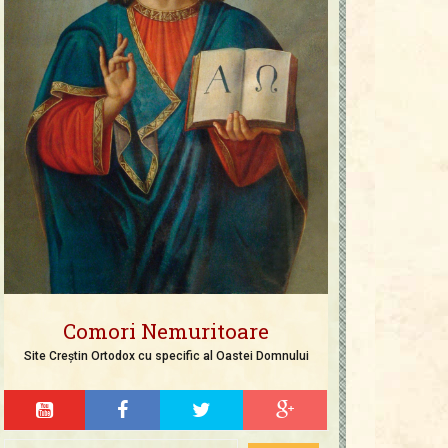
Comori Nemuritoare
Site Creștin Ortodox cu specific al Oastei Domnului