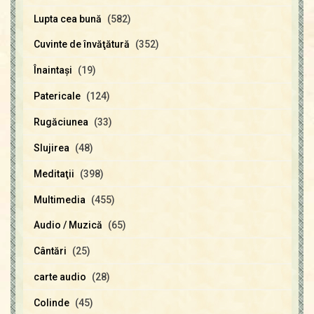
Lupta cea bună
(582)
Cuvinte de învăţătură
(352)
Înaintaşi
(19)
Patericale
(124)
Rugăciunea
(33)
Slujirea
(48)
Meditaţii
(398)
Multimedia
(455)
Audio / Muzică
(65)
Cântări
(25)
carte audio
(28)
Colinde
(45)