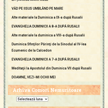
VĂD PE IISUS UMBLÂND PE MARE
Alte materiale la Duminica a IX-a după Rusalii
EVANGHELIA DUMINICII A 8-A DUPĂ RUSALII
Alte materiale la duminica a VIII-a după Rusalii
Duminica Sfinţilor Părinţi de la Sinodul al IV-lea
Ecumenic de la Calcedon
EVANGHELIA DUMINICII A 7-A DUPĂ RUSALII
Meditaţii la Apostolul din Duminica VII după Rusalii
DOAMNE, VEZI-MI OCHII MEI
Arhiva Comori Nemuritoare
A
r