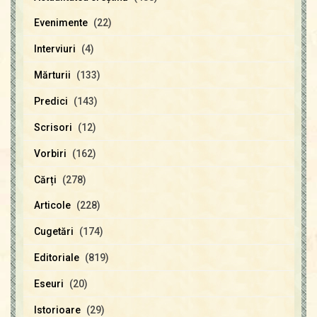
Evenimente
(22)
Interviuri
(4)
Mărturii
(133)
Predici
(143)
Scrisori
(12)
Vorbiri
(162)
Cărți
(278)
Articole
(228)
Cugetări
(174)
Editoriale
(819)
Eseuri
(20)
Istorioare
(29)