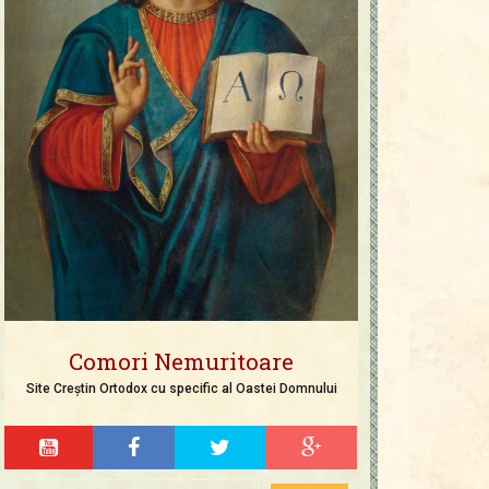
Comori Nemuritoare
Site Creștin Ortodox cu specific al Oastei Domnului