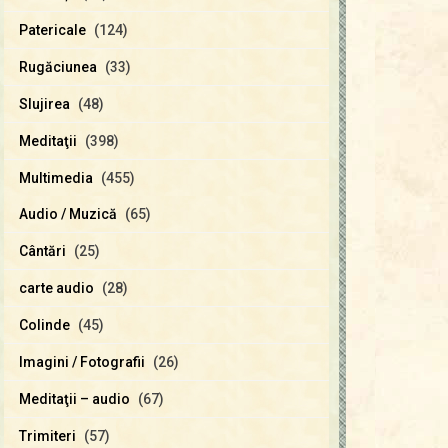
Patericale
(124)
Rugăciunea
(33)
Slujirea
(48)
Meditaţii
(398)
Multimedia
(455)
Audio / Muzică
(65)
Cântări
(25)
carte audio
(28)
Colinde
(45)
Imagini / Fotografii
(26)
Meditaţii – audio
(67)
Trimiteri
(57)