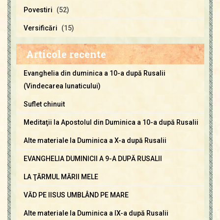
Povestiri
(52)
Versificări
(15)
Articole recente
Evanghelia din duminica a 10-a după Rusalii
(Vindecarea lunaticului)
Suflet chinuit
Meditaţii la Apostolul din Duminica a 10-a după Rusalii
Alte materiale la Duminica a X-a după Rusalii
EVANGHELIA DUMINICII A 9-A DUPĂ RUSALII
LA ŢĂRMUL MĂRII MELE
VĂD PE IISUS UMBLÂND PE MARE
Alte materiale la Duminica a IX-a după Rusalii