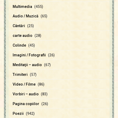
Multimedia
(455)
Audio / Muzică
(65)
Cântări
(25)
carte audio
(28)
Colinde
(45)
Imagini / Fotografii
(26)
Meditaţii – audio
(67)
Trimiteri
(57)
Video / Filme
(86)
Vorbiri – audio
(83)
Pagina copiilor
(26)
Poezii
(942)