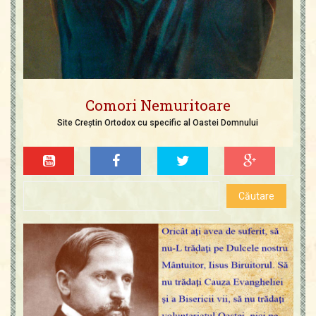
Comori Nemuritoare
Site Creștin Ortodox cu specific al Oastei Domnului