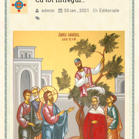
admin
30 ian., 2021
Editoriale