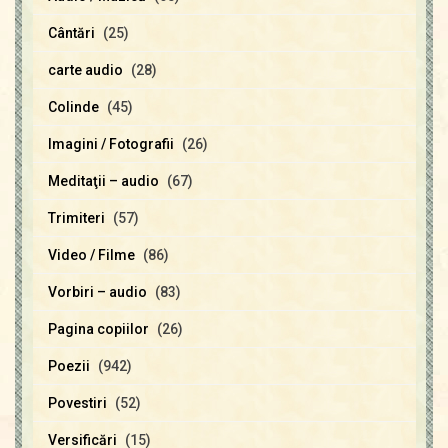
Cântări
(25)
carte audio
(28)
Colinde
(45)
Imagini / Fotografii
(26)
Meditaţii – audio
(67)
Trimiteri
(57)
Video / Filme
(86)
Vorbiri – audio
(83)
Pagina copiilor
(26)
Poezii
(942)
Povestiri
(52)
Versificări
(15)