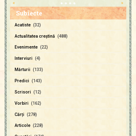
«
»
Subiecte
Acatiste
(32)
Actualitatea creştină
(488)
Evenimente
(22)
Interviuri
(4)
Mărturii
(133)
Predici
(143)
Scrisori
(12)
Vorbiri
(162)
Cărți
(278)
Articole
(228)