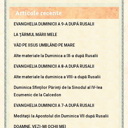
Articole recente
EVANGHELIA DUMINICII A 9-A DUPĂ RUSALII
LA ŢĂRMUL MĂRII MELE
VĂD PE IISUS UMBLÂND PE MARE
Alte materiale la Duminica a IX-a după Rusalii
EVANGHELIA DUMINICII A 8-A DUPĂ RUSALII
Alte materiale la duminica a VIII-a după Rusalii
Duminica Sfinţilor Părinţi de la Sinodul al IV-lea
Ecumenic de la Calcedon
EVANGHELIA DUMINICII A 7-A DUPĂ RUSALII
Meditaţii la Apostolul din Duminica VII după Rusalii
DOAMNE, VEZI-MI OCHII MEI