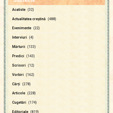
Acatiste
(32)
Actualitatea creştină
(488)
Evenimente
(22)
Interviuri
(4)
Mărturii
(133)
Predici
(143)
Scrisori
(12)
Vorbiri
(162)
Cărți
(278)
Articole
(228)
Cugetări
(174)
Editoriale
(819)