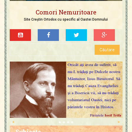
Comori Nemuritoare
Site Creștin Ortodox cu specific al Oastei Domnului
«
»
Subiecte