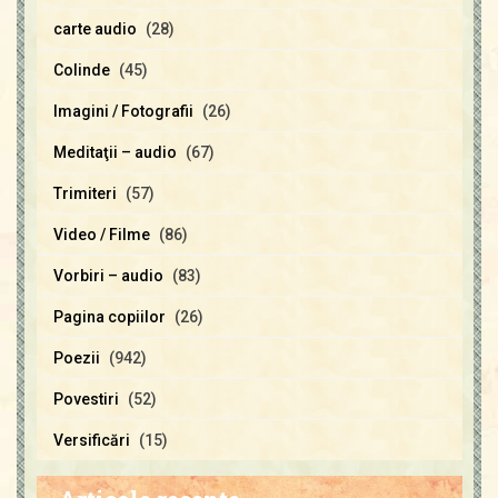
carte audio
(28)
Colinde
(45)
Imagini / Fotografii
(26)
Meditaţii – audio
(67)
Trimiteri
(57)
Video / Filme
(86)
Vorbiri – audio
(83)
Pagina copiilor
(26)
Poezii
(942)
Povestiri
(52)
Versificări
(15)