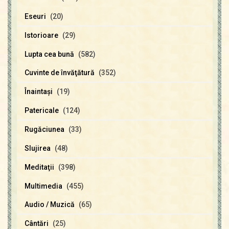
Eseuri
(20)
Istorioare
(29)
Lupta cea bună
(582)
Cuvinte de învăţătură
(352)
Înaintaşi
(19)
Patericale
(124)
Rugăciunea
(33)
Slujirea
(48)
Meditaţii
(398)
Multimedia
(455)
Audio / Muzică
(65)
Cântări
(25)