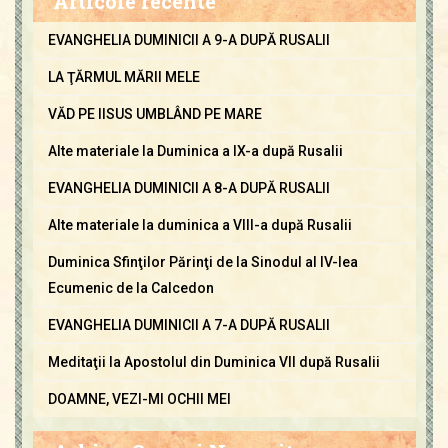
Articole recente
EVANGHELIA DUMINICII A 9-A DUPĂ RUSALII
LA ŢĂRMUL MĂRII MELE
VĂD PE IISUS UMBLÂND PE MARE
Alte materiale la Duminica a IX-a după Rusalii
EVANGHELIA DUMINICII A 8-A DUPĂ RUSALII
Alte materiale la duminica a VIII-a după Rusalii
Duminica Sfinţilor Părinţi de la Sinodul al IV-lea
Ecumenic de la Calcedon
EVANGHELIA DUMINICII A 7-A DUPĂ RUSALII
Meditaţii la Apostolul din Duminica VII după Rusalii
DOAMNE, VEZI-MI OCHII MEI