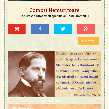
Comori Nemuritoare
Site Creștin Ortodox cu specific al Oastei Domnului
«
»
Subiecte