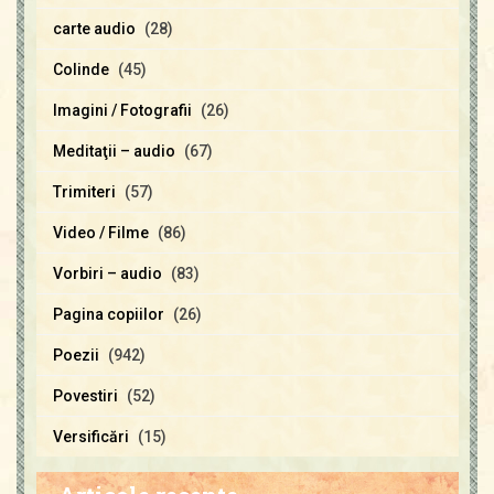
carte audio
(28)
Colinde
(45)
Imagini / Fotografii
(26)
Meditaţii – audio
(67)
Trimiteri
(57)
Video / Filme
(86)
Vorbiri – audio
(83)
Pagina copiilor
(26)
Poezii
(942)
Povestiri
(52)
Versificări
(15)