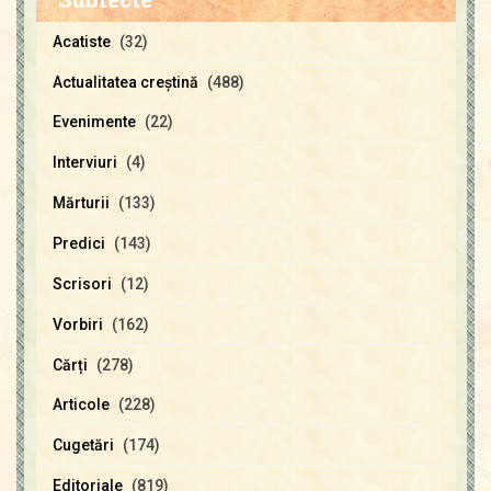
Acatiste
(32)
Actualitatea creştină
(488)
Evenimente
(22)
Interviuri
(4)
Mărturii
(133)
Predici
(143)
Scrisori
(12)
Vorbiri
(162)
Cărți
(278)
Articole
(228)
Cugetări
(174)
Editoriale
(819)