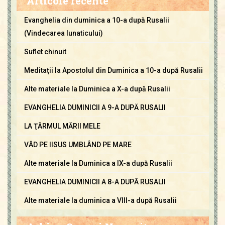
Articole recente
Evanghelia din duminica a 10-a după Rusalii
(Vindecarea lunaticului)
Suflet chinuit
Meditaţii la Apostolul din Duminica a 10-a după Rusalii
Alte materiale la Duminica a X-a după Rusalii
EVANGHELIA DUMINICII A 9-A DUPĂ RUSALII
LA ŢĂRMUL MĂRII MELE
VĂD PE IISUS UMBLÂND PE MARE
Alte materiale la Duminica a IX-a după Rusalii
EVANGHELIA DUMINICII A 8-A DUPĂ RUSALII
Alte materiale la duminica a VIII-a după Rusalii