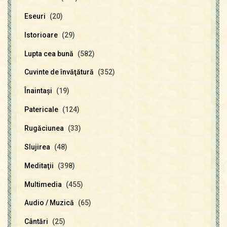
Eseuri
(20)
Istorioare
(29)
Lupta cea bună
(582)
Cuvinte de învăţătură
(352)
Înaintaşi
(19)
Patericale
(124)
Rugăciunea
(33)
Slujirea
(48)
Meditaţii
(398)
Multimedia
(455)
Audio / Muzică
(65)
Cântări
(25)