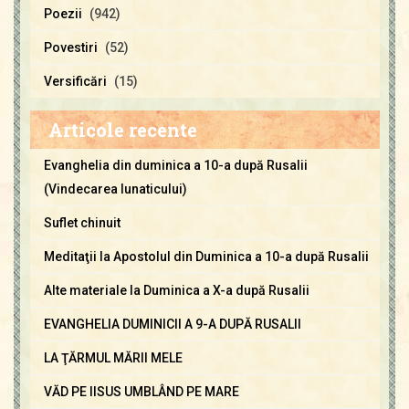
Poezii
(942)
Povestiri
(52)
Versificări
(15)
Articole recente
Evanghelia din duminica a 10-a după Rusalii
(Vindecarea lunaticului)
Suflet chinuit
Meditaţii la Apostolul din Duminica a 10-a după Rusalii
Alte materiale la Duminica a X-a după Rusalii
EVANGHELIA DUMINICII A 9-A DUPĂ RUSALII
LA ŢĂRMUL MĂRII MELE
VĂD PE IISUS UMBLÂND PE MARE