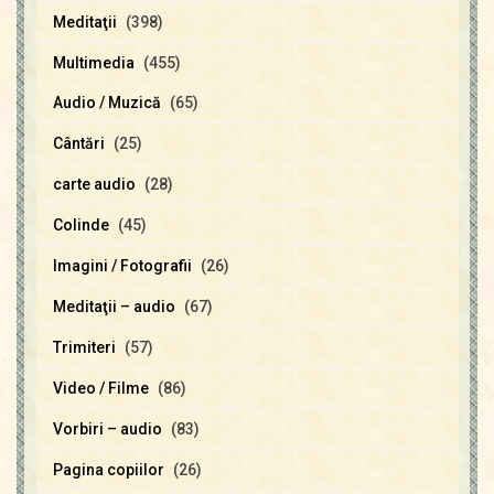
Meditaţii
(398)
Multimedia
(455)
Audio / Muzică
(65)
Cântări
(25)
carte audio
(28)
Colinde
(45)
Imagini / Fotografii
(26)
Meditaţii – audio
(67)
Trimiteri
(57)
Video / Filme
(86)
Vorbiri – audio
(83)
Pagina copiilor
(26)