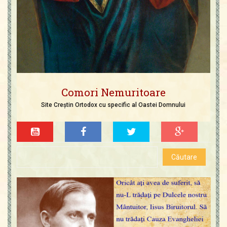
Comori Nemuritoare
Site Creștin Ortodox cu specific al Oastei Domnului