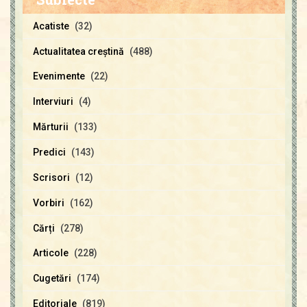
Acatiste
(32)
Actualitatea creştină
(488)
Evenimente
(22)
Interviuri
(4)
Mărturii
(133)
Predici
(143)
Scrisori
(12)
Vorbiri
(162)
Cărți
(278)
Articole
(228)
Cugetări
(174)
Editoriale
(819)