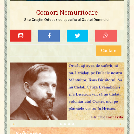
Comori Nemuritoare
Site Creștin Ortodox cu specific al Oastei Domnului
«
»
Subiecte