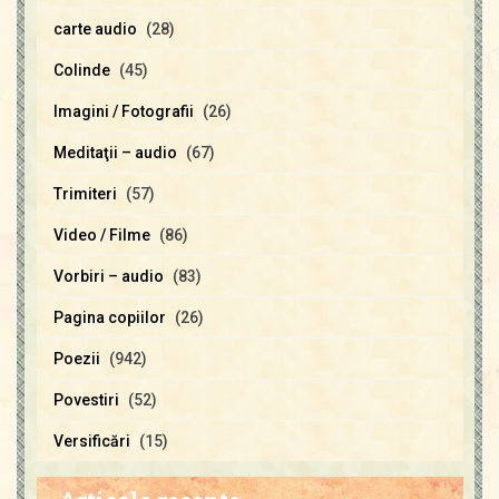
carte audio
(28)
Colinde
(45)
Imagini / Fotografii
(26)
Meditaţii – audio
(67)
Trimiteri
(57)
Video / Filme
(86)
Vorbiri – audio
(83)
Pagina copiilor
(26)
Poezii
(942)
Povestiri
(52)
Versificări
(15)