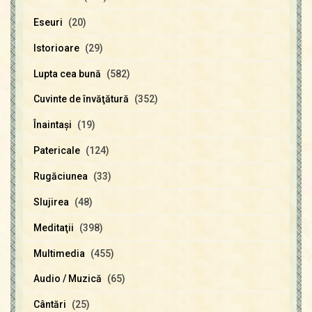
Eseuri
(20)
Istorioare
(29)
Lupta cea bună
(582)
Cuvinte de învăţătură
(352)
Înaintaşi
(19)
Patericale
(124)
Rugăciunea
(33)
Slujirea
(48)
Meditaţii
(398)
Multimedia
(455)
Audio / Muzică
(65)
Cântări
(25)