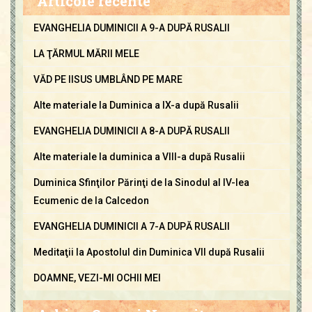
Articole recente
EVANGHELIA DUMINICII A 9-A DUPĂ RUSALII
LA ŢĂRMUL MĂRII MELE
VĂD PE IISUS UMBLÂND PE MARE
Alte materiale la Duminica a IX-a după Rusalii
EVANGHELIA DUMINICII A 8-A DUPĂ RUSALII
Alte materiale la duminica a VIII-a după Rusalii
Duminica Sfinţilor Părinţi de la Sinodul al IV-lea
Ecumenic de la Calcedon
EVANGHELIA DUMINICII A 7-A DUPĂ RUSALII
Meditaţii la Apostolul din Duminica VII după Rusalii
DOAMNE, VEZI-MI OCHII MEI