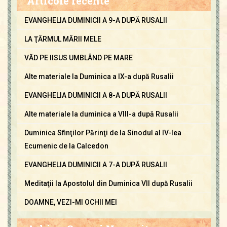
Articole recente
EVANGHELIA DUMINICII A 9-A DUPĂ RUSALII
LA ŢĂRMUL MĂRII MELE
VĂD PE IISUS UMBLÂND PE MARE
Alte materiale la Duminica a IX-a după Rusalii
EVANGHELIA DUMINICII A 8-A DUPĂ RUSALII
Alte materiale la duminica a VIII-a după Rusalii
Duminica Sfinţilor Părinţi de la Sinodul al IV-lea
Ecumenic de la Calcedon
EVANGHELIA DUMINICII A 7-A DUPĂ RUSALII
Meditaţii la Apostolul din Duminica VII după Rusalii
DOAMNE, VEZI-MI OCHII MEI