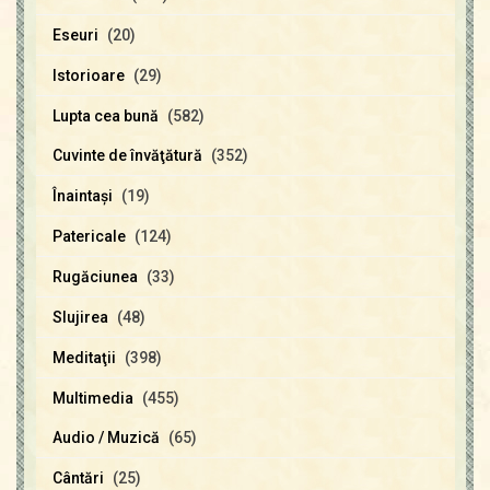
Eseuri
(20)
Istorioare
(29)
Lupta cea bună
(582)
Cuvinte de învăţătură
(352)
Înaintaşi
(19)
Patericale
(124)
Rugăciunea
(33)
Slujirea
(48)
Meditaţii
(398)
Multimedia
(455)
Audio / Muzică
(65)
Cântări
(25)