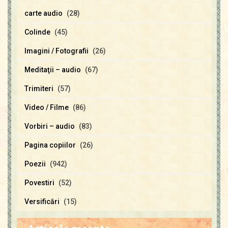
carte audio
(28)
Colinde
(45)
Imagini / Fotografii
(26)
Meditaţii – audio
(67)
Trimiteri
(57)
Video / Filme
(86)
Vorbiri – audio
(83)
Pagina copiilor
(26)
Poezii
(942)
Povestiri
(52)
Versificări
(15)