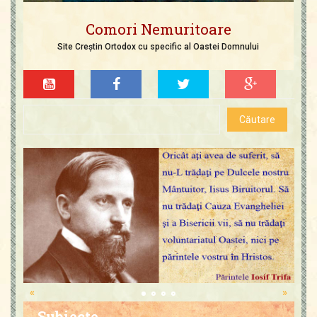
Comori Nemuritoare
Site Creștin Ortodox cu specific al Oastei Domnului
«
»
Subiecte