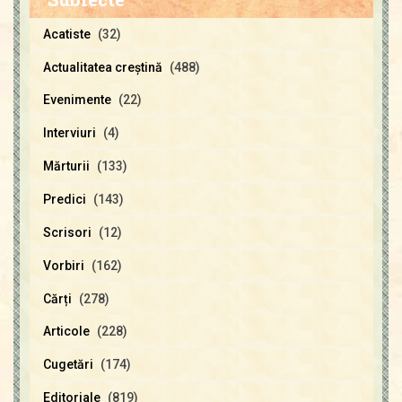
Acatiste
(32)
Actualitatea creştină
(488)
Evenimente
(22)
Interviuri
(4)
Mărturii
(133)
Predici
(143)
Scrisori
(12)
Vorbiri
(162)
Cărți
(278)
Articole
(228)
Cugetări
(174)
Editoriale
(819)