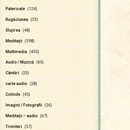
Patericale
(124)
Rugăciunea
(33)
Slujirea
(48)
Meditaţii
(398)
Multimedia
(455)
Audio / Muzică
(65)
Cântări
(25)
carte audio
(28)
Colinde
(45)
Imagini / Fotografii
(26)
Meditaţii – audio
(67)
Trimiteri
(57)