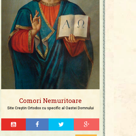
Comori Nemuritoare
Site Creștin Ortodox cu specific al Oastei Domnului