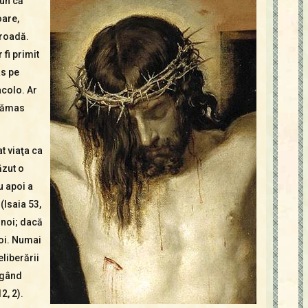
pun că
oare,
roadă.
 fi primit
as pe
acolo. Ar
 rămas
 via­ţa ca
ăzut o
 apoi a
(Isaia 53,
 noi; dacă
noi. Numai
eliberării
ngând
2, 2).