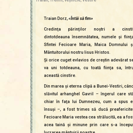
Traian Dorz,
«Întâi să fim»
Credinţa părinţilor noştri a cinsti
dintotdeauna însemnătatea, numele şi fiinţ
Sfintei Fecioare Maria, Maica Domnului ş
Mântuitorului nostru Iisus Hristos.
Şi orice cuget evlavios de creştin adevărat s
va uni totdeauna, cu toată fiinţa sa, într
această cinstire.
Din marea şi eterna clipă a Bunei-Vestiri, cân
slăvitul arhanghel Gavril – îngerul care st
chiar în faţa lui Dumnezeu, cum a spus e
însuşi –, a fost trimes să ducă preafericite
Fecioare Maria vestea cea strălucită, ea a fos
acea taină şi minune prin care s-a începu
lucrarea mântuirii noastre.