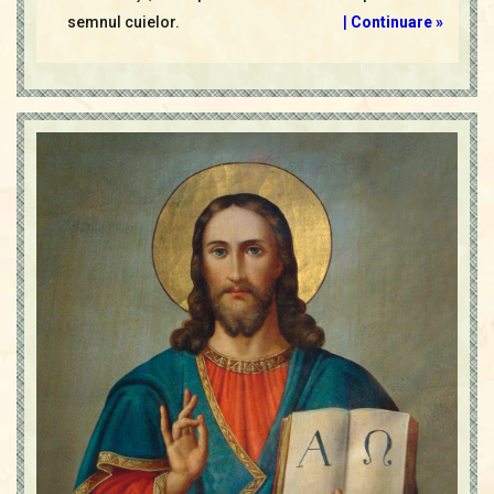
semnul cuielor.
|
Continuare »