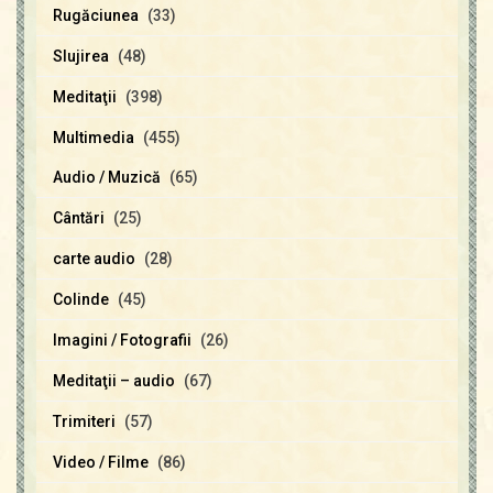
Rugăciunea
(33)
Slujirea
(48)
Meditaţii
(398)
Multimedia
(455)
Audio / Muzică
(65)
Cântări
(25)
carte audio
(28)
Colinde
(45)
Imagini / Fotografii
(26)
Meditaţii – audio
(67)
Trimiteri
(57)
Video / Filme
(86)