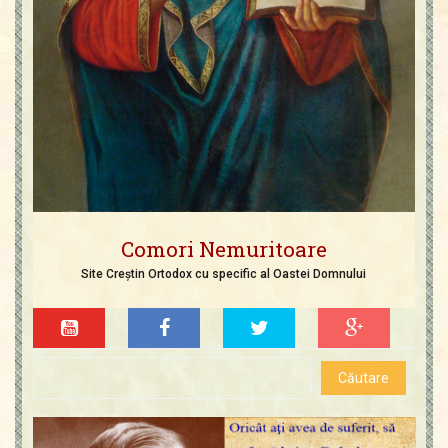
Comori Nemuritoare
Site Creștin Ortodox cu specific al Oastei Domnului