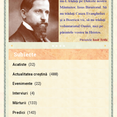
«
»
Subiecte
Acatiste
(32)
Actualitatea creştină
(488)
Evenimente
(22)
Interviuri
(4)
Mărturii
(133)
Predici
(143)